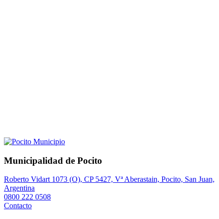
Municipalidad de Pocito
Roberto Vidart 1073 (O), CP 5427, Vª Aberastain, Pocito, San Juan,
Argentina
0800 222 0508
Contacto