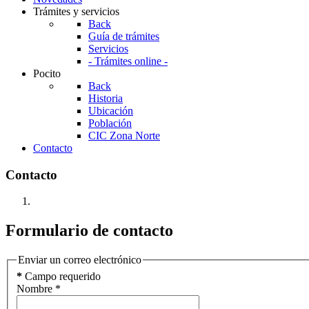
Trámites y servicios
Back
Guía de trámites
Servicios
- Trámites online -
Pocito
Back
Historia
Ubicación
Población
CIC Zona Norte
Contacto
Contacto
Formulario de contacto
Enviar un correo electrónico
*
Campo requerido
Nombre
*