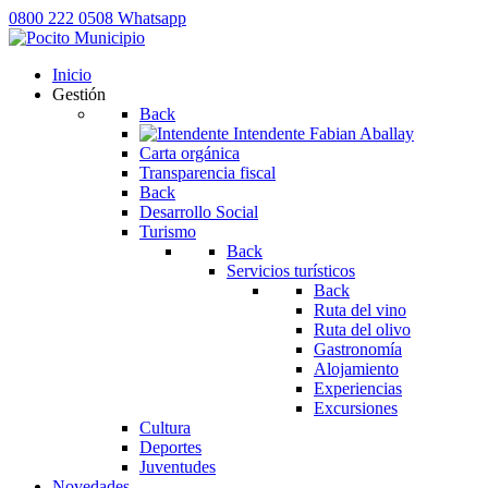
0800 222 0508
Whatsapp
Inicio
Gestión
Back
Intendente
Fabian Aballay
Carta orgánica
Transparencia fiscal
Back
Desarrollo Social
Turismo
Back
Servicios turísticos
Back
Ruta del vino
Ruta del olivo
Gastronomía
Alojamiento
Experiencias
Excursiones
Cultura
Deportes
Juventudes
Novedades