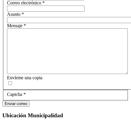
Correo electrónico
*
Asunto
*
Mensaje
*
Envíeme una copia
Captcha
*
Enviar correo
Ubicación Municipalidad