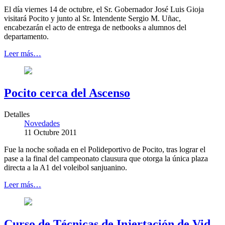
El día viernes 14 de octubre, el Sr. Gobernador José Luis Gioja
visitará Pocito y junto al Sr. Intendente Sergio M. Uñac,
encabezarán el acto de entrega de netbooks a alumnos del
departamento.
Leer más…
Pocito cerca del Ascenso
Detalles
Novedades
11 Octubre 2011
Fue la noche soñada en el Polideportivo de Pocito, tras lograr el
pase a la final del campeonato clausura que otorga la única plaza
directa a la A1 del voleibol sanjuanino.
Leer más…
Curso de Técnicas de Injertación de Vid,