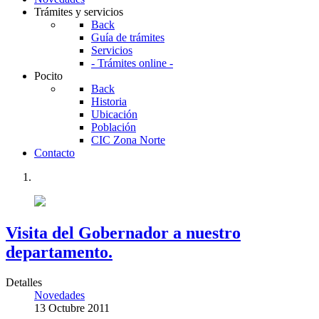
Trámites y servicios
Back
Guía de trámites
Servicios
- Trámites online -
Pocito
Back
Historia
Ubicación
Población
CIC Zona Norte
Contacto
Visita del Gobernador a nuestro
departamento.
Detalles
Novedades
13 Octubre 2011