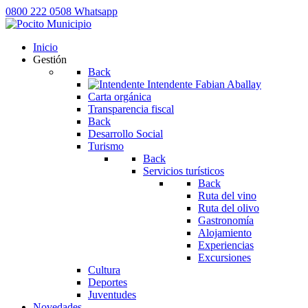
0800 222 0508
Whatsapp
Inicio
Gestión
Back
Intendente
Fabian Aballay
Carta orgánica
Transparencia fiscal
Back
Desarrollo Social
Turismo
Back
Servicios turísticos
Back
Ruta del vino
Ruta del olivo
Gastronomía
Alojamiento
Experiencias
Excursiones
Cultura
Deportes
Juventudes
Novedades