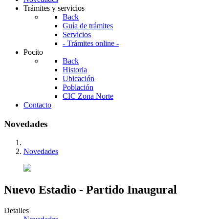
Trámites y servicios
Back
Guía de trámites
Servicios
- Trámites online -
Pocito
Back
Historia
Ubicación
Población
CIC Zona Norte
Contacto
Novedades
Novedades
Nuevo Estadio - Partido Inaugural
Detalles