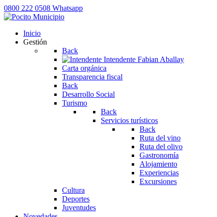
0800 222 0508
Whatsapp
Inicio
Gestión
Back
Intendente
Fabian Aballay
Carta orgánica
Transparencia fiscal
Back
Desarrollo Social
Turismo
Back
Servicios turísticos
Back
Ruta del vino
Ruta del olivo
Gastronomía
Alojamiento
Experiencias
Excursiones
Cultura
Deportes
Juventudes
Novedades