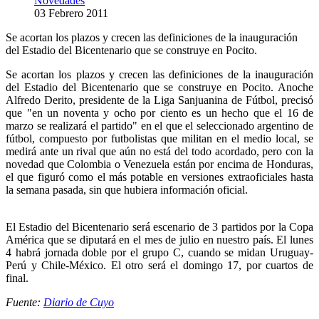
Novedades
03 Febrero 2011
Se acortan los plazos y crecen las definiciones de la inauguración
del Estadio del Bicentenario que se construye en Pocito.
Se acortan los plazos y crecen las definiciones de la inauguración
del Estadio del Bicentenario que se construye en Pocito. Anoche
Alfredo Derito, presidente de la Liga Sanjuanina de Fútbol, precisó
que "en un noventa y ocho por ciento es un hecho que el 16 de
marzo se realizará el partido" en el que el seleccionado argentino de
fútbol, compuesto por futbolistas que militan en el medio local, se
medirá ante un rival que aún no está del todo acordado, pero con la
novedad que Colombia o Venezuela están por encima de Honduras,
el que figuró como el más potable en versiones extraoficiales hasta
la semana pasada, sin que hubiera información oficial.
El Estadio del Bicentenario será escenario de 3 partidos por la Copa
América que se diputará en el mes de julio en nuestro país. El lunes
4 habrá jornada doble por el grupo C, cuando se midan Uruguay-
Perú y Chile-México. El otro será el domingo 17, por cuartos de
final.
Fuente:
Diario de Cuyo