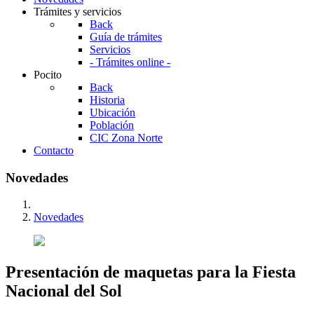
Trámites y servicios
Back
Guía de trámites
Servicios
- Trámites online -
Pocito
Back
Historia
Ubicación
Población
CIC Zona Norte
Contacto
Novedades
Novedades
Presentación de maquetas para la Fiesta
Nacional del Sol