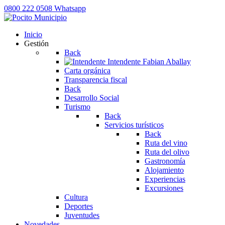
0800 222 0508
Whatsapp
Inicio
Gestión
Back
Intendente
Fabian Aballay
Carta orgánica
Transparencia fiscal
Back
Desarrollo Social
Turismo
Back
Servicios turísticos
Back
Ruta del vino
Ruta del olivo
Gastronomía
Alojamiento
Experiencias
Excursiones
Cultura
Deportes
Juventudes
Novedades