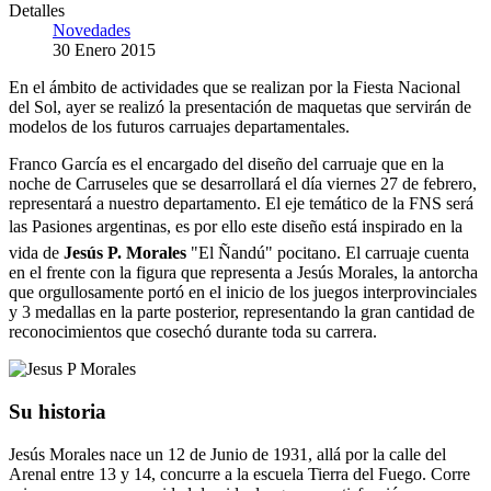
Detalles
Novedades
30 Enero 2015
En el ámbito de actividades que se realizan por la Fiesta Nacional
del Sol, ayer se realizó la presentación de maquetas que servirán de
modelos de los futuros carruajes departamentales.
Franco García es el encargado del diseño del carruaje que en la
noche de Carruseles que se desarrollará el día viernes 27 de febrero,
representará a nuestro departamento. El eje temático de la FNS será
las Pasiones argentinas, es por ello este diseño está inspirado en la
vida de
Jesús P. Morales
"El Ñandú" pocitano. El carruaje cuenta
en el frente con la figura que representa a Jesús Morales, la antorcha
que orgullosamente portó en el inicio de los juegos interprovinciales
y 3 medallas en la parte posterior, representando la gran cantidad de
reconocimientos que cosechó durante toda su carrera.
Su historia
Jesús Morales nace un 12 de Junio de 1931, allá por la calle del
Arenal entre 13 y 14, concurre a la escuela Tierra del Fuego. Corre