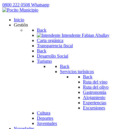
0800 222 0508
Whatsapp
Inicio
Gestión
Back
Intendente
Fabian Aballay
Carta orgánica
Transparencia fiscal
Back
Desarrollo Social
Turismo
Back
Servicios turísticos
Back
Ruta del vino
Ruta del olivo
Gastronomía
Alojamiento
Experiencias
Excursiones
Cultura
Deportes
Juventudes
Novedades