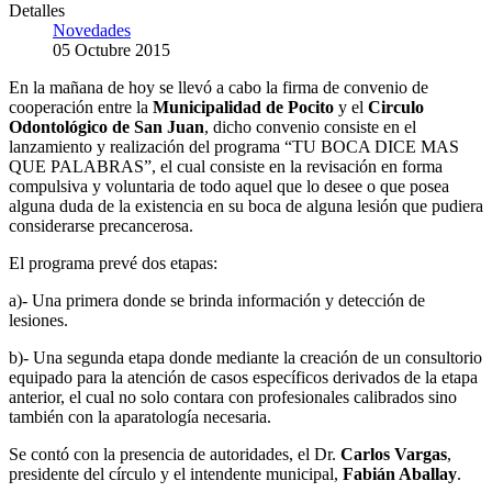
Detalles
Novedades
05 Octubre 2015
En la mañana de hoy se llevó a cabo la firma de convenio de
cooperación entre la
Municipalidad de Pocito
y el
Circulo
Odontológico de San Juan
, dicho convenio consiste en el
lanzamiento y realización del programa “TU BOCA DICE MAS
QUE PALABRAS”, el cual consiste en la revisación en forma
compulsiva y voluntaria de todo aquel que lo desee o que posea
alguna duda de la existencia en su boca de alguna lesión que pudiera
considerarse precancerosa.
El programa prevé dos etapas:
a)- Una primera donde se brinda información y detección de
lesiones.
b)- Una segunda etapa donde mediante la creación de un consultorio
equipado para la atención de casos específicos derivados de la etapa
anterior, el cual no solo contara con profesionales calibrados sino
también con la aparatología necesaria.
Se contó con la presencia de autoridades, el Dr.
Carlos Vargas
,
presidente del círculo y el intendente municipal,
Fabián Aballay
.