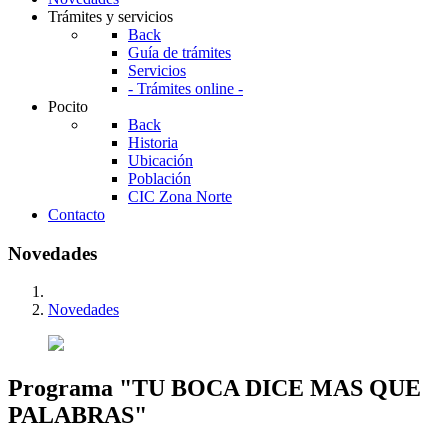
Trámites y servicios
Back
Guía de trámites
Servicios
- Trámites online -
Pocito
Back
Historia
Ubicación
Población
CIC Zona Norte
Contacto
Novedades
Novedades
Programa "TU BOCA DICE MAS QUE
PALABRAS"