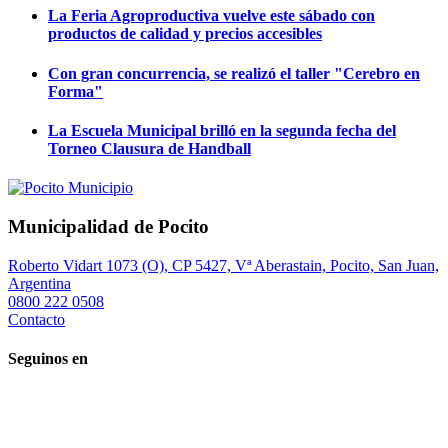
La Feria Agroproductiva vuelve este sábado con
productos de calidad y precios accesibles
Con gran concurrencia, se realizó el taller "Cerebro en
Forma"
La Escuela Municipal brilló en la segunda fecha del
Torneo Clausura de Handball
Municipalidad de Pocito
Roberto Vidart 1073 (O), CP 5427, Vª Aberastain, Pocito, San Juan,
Argentina
0800 222 0508
Contacto
Seguinos en