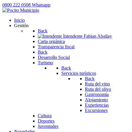
0800 222 0508
Whatsapp
Inicio
Gestión
Back
Intendente
Fabian Aballay
Carta orgánica
Transparencia fiscal
Back
Desarrollo Social
Turismo
Back
Servicios turísticos
Back
Ruta del vino
Ruta del olivo
Gastronomía
Alojamiento
Experiencias
Excursiones
Cultura
Deportes
Juventudes
Novedades