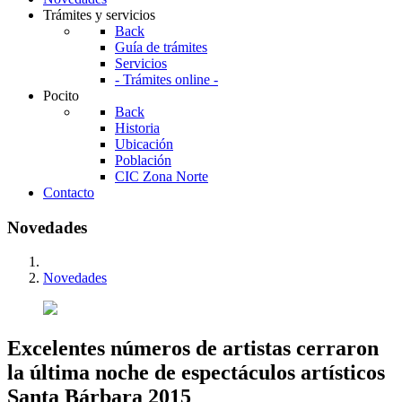
Trámites y servicios
Back
Guía de trámites
Servicios
- Trámites online -
Pocito
Back
Historia
Ubicación
Población
CIC Zona Norte
Contacto
Novedades
Novedades
Excelentes números de artistas cerraron
la última noche de espectáculos artísticos
Santa Bárbara 2015