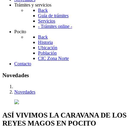
Trámites y servicios
Back
Guía de trámites
Servicios
- Trámites online -
Pocito
Back
Historia
Ubicación
Población
CIC Zona Norte
Contacto
Novedades
Novedades
ASÍ VIVIMOS LA CARAVANA DE LOS
REYES MAGOS EN POCITO