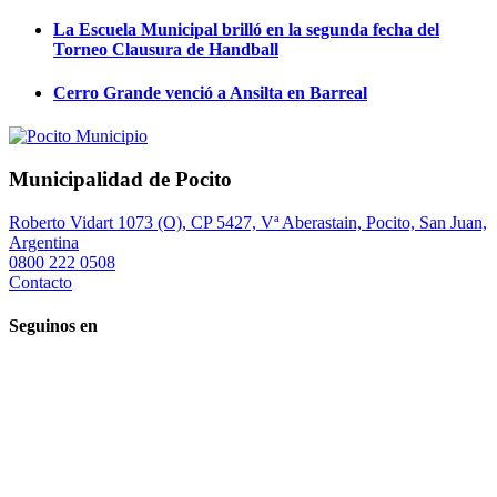
La Escuela Municipal brilló en la segunda fecha del
Torneo Clausura de Handball
Cerro Grande venció a Ansilta en Barreal
Municipalidad de Pocito
Roberto Vidart 1073 (O), CP 5427, Vª Aberastain, Pocito, San Juan,
Argentina
0800 222 0508
Contacto
Seguinos en