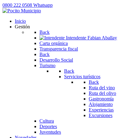
0800 222 0508
Whatsapp
Inicio
Gestión
Back
Intendente
Fabian Aballay
Carta orgánica
Transparencia fiscal
Back
Desarrollo Social
Turismo
Back
Servicios turísticos
Back
Ruta del vino
Ruta del olivo
Gastronomía
Alojamiento
Experiencias
Excursiones
Cultura
Deportes
Juventudes
Novedades