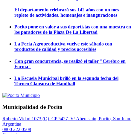
El departamento celebrará sus 142 años con un mes
repleto de actividades, homenajes e inauguraciones
Pocito pone en valor a sus deportistas con una muestra en
los paradores de la Plaza De La Libertad
La Feria Agroproductiva vuelve este sábado con
productos de calidad y precios accesibles
Con gran concurrencia, se realizó el taller "Cerebro en
Forma"
La Escuela Municipal brilló en la segunda fecha del
Torneo Clausura de Handball
Municipalidad de Pocito
Roberto Vidart 1073 (O), CP 5427, Vª Aberastain, Pocito, San Juan,
Argentina
0800 222 0508