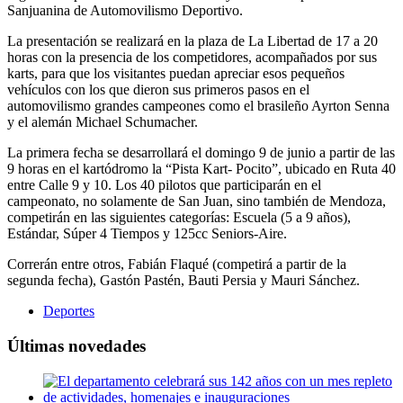
Sanjuanina de Automovilismo Deportivo.
La presentación se realizará en la plaza de La Libertad de 17 a 20
horas con la presencia de los competidores, acompañados por sus
karts, para que los visitantes puedan apreciar esos pequeños
vehículos con los que dieron sus primeros pasos en el
automovilismo grandes campeones como el brasileño Ayrton Senna
y el alemán Michael Schumacher.
La primera fecha se desarrollará el domingo 9 de junio a partir de las
9 horas en el kartódromo la “Pista Kart- Pocito”, ubicado en Ruta 40
entre Calle 9 y 10. Los 40 pilotos que participarán en el
campeonato, no solamente de San Juan, sino también de Mendoza,
competirán en las siguientes categorías: Escuela (5 a 9 años),
Estándar, Súper 4 Tiempos y 125cc Seniors-Aire.
Correrán entre otros, Fabián Flaqué (competirá a partir de la
segunda fecha), Gastón Pastén, Bauti Persia y Mauri Sánchez.
Deportes
Últimas novedades