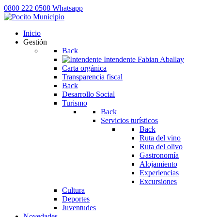
0800 222 0508
Whatsapp
Inicio
Gestión
Back
Intendente
Fabian Aballay
Carta orgánica
Transparencia fiscal
Back
Desarrollo Social
Turismo
Back
Servicios turísticos
Back
Ruta del vino
Ruta del olivo
Gastronomía
Alojamiento
Experiencias
Excursiones
Cultura
Deportes
Juventudes
Novedades