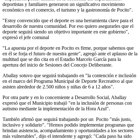
deportistas y familiares generaron un significativo movimiento
económico en el comercio, el turismo y la gastronomía de Pocito".
"Estoy convencido que el deporte es una herramienta clave para el
desarrollo de nuestra comunidad. Por eso quiero asegurarles que el
deporte seguirá siendo un objetivo importante en este gobierno",
expresó el jefe comunal
"La apuesta por el deporte en Pocito es firme, porque sabemos que
en él se forja el futuro de nuestra gente", agregó ante el aplauso de la
multitud que se dio cita en el Estadio Marcelo García para la
apertura del inicio de Sesiones del Concejo Deliberante.
Aballay sotuvo que seguirá trabajando en "la contención e inclusión
en el marco del Programa Municipal de Deporte Recreativo al que
asisten alrededor de 2.500 niños y niñas de 6 a 12 años".
Por otra parte y en lo concerniente a Desarrollo Social, Aballay
expresó que el Municipio trabajó "en la inclusión de personas con
autismo mediante la implementación de la Hora Azul".
También afirmó que seguirá trabajando por un Pocito "más justo,
inclusivo y solidario". "Hemos podido implementar programas que
brindan asistencia, acompañamiento y oportunidades a los sectores
más vulnerables", dijo el intendente y agregó: "Cada paso ha sido