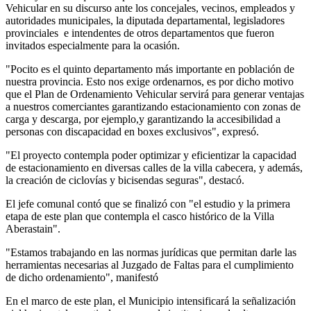
Vehicular en su discurso ante los concejales, vecinos, empleados y
autoridades municipales, la diputada departamental, legisladores
provinciales e intendentes de otros departamentos que fueron
invitados especialmente para la ocasión.
"Pocito es el quinto departamento más importante en población de
nuestra provincia. Esto nos exige ordenarnos, es por dicho motivo
que el Plan de Ordenamiento Vehicular servirá para generar ventajas
a nuestros comerciantes garantizando estacionamiento con zonas de
carga y descarga, por ejemplo,y garantizando la accesibilidad a
personas con discapacidad en boxes exclusivos", expresó.
"El proyecto contempla poder optimizar y eficientizar la capacidad
de estacionamiento en diversas calles de la villa cabecera, y además,
la creación de ciclovías y bicisendas seguras", destacó.
El jefe comunal contó que se finalizó con "el estudio y la primera
etapa de este plan que contempla el casco histórico de la Villa
Aberastain".
"Estamos trabajando en las normas jurídicas que permitan darle las
herramientas necesarias al Juzgado de Faltas para el cumplimiento
de dicho ordenamiento", manifestó
En el marco de este plan, el Municipio intensificará la señalización