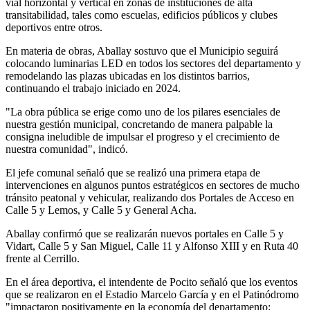
vial horizontal y vertical en zonas de instituciones de alta
transitabilidad, tales como escuelas, edificios públicos y clubes
deportivos entre otros.
En materia de obras, Aballay sostuvo que el Municipio seguirá
colocando luminarias LED en todos los sectores del departamento y
remodelando las plazas ubicadas en los distintos barrios,
continuando el trabajo iniciado en 2024.
"La obra pública se erige como uno de los pilares esenciales de
nuestra gestión municipal, concretando de manera palpable la
consigna ineludible de impulsar el progreso y el crecimiento de
nuestra comunidad", indicó.
El jefe comunal señaló que se realizó una primera etapa de
intervenciones en algunos puntos estratégicos en sectores de mucho
tránsito peatonal y vehicular, realizando dos Portales de Acceso en
Calle 5 y Lemos, y Calle 5 y General Acha.
Aballay confirmó que se realizarán nuevos portales en Calle 5 y
Vidart, Calle 5 y San Miguel, Calle 11 y Alfonso XIII y en Ruta 40
frente al Cerrillo.
En el área deportiva, el intendente de Pocito señaló que los eventos
que se realizaron en el Estadio Marcelo García y en el Patinódromo
"impactaron positivamente en la economía del departamento: