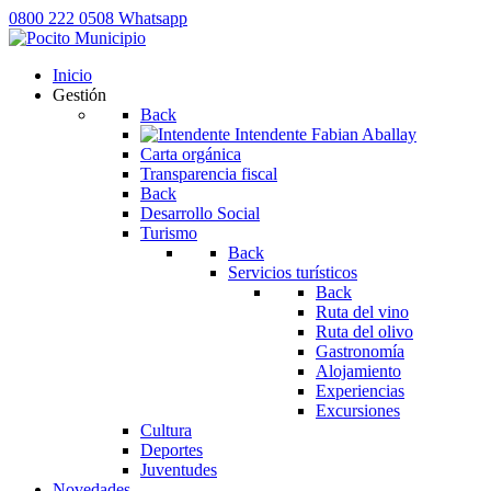
0800 222 0508
Whatsapp
Inicio
Gestión
Back
Intendente
Fabian Aballay
Carta orgánica
Transparencia fiscal
Back
Desarrollo Social
Turismo
Back
Servicios turísticos
Back
Ruta del vino
Ruta del olivo
Gastronomía
Alojamiento
Experiencias
Excursiones
Cultura
Deportes
Juventudes
Novedades