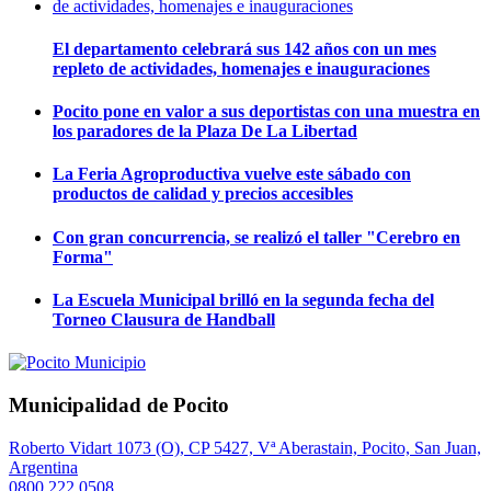
El departamento celebrará sus 142 años con un mes
repleto de actividades, homenajes e inauguraciones
Pocito pone en valor a sus deportistas con una muestra en
los paradores de la Plaza De La Libertad
La Feria Agroproductiva vuelve este sábado con
productos de calidad y precios accesibles
Con gran concurrencia, se realizó el taller "Cerebro en
Forma"
La Escuela Municipal brilló en la segunda fecha del
Torneo Clausura de Handball
Municipalidad de Pocito
Roberto Vidart 1073 (O), CP 5427, Vª Aberastain, Pocito, San Juan,
Argentina
0800 222 0508