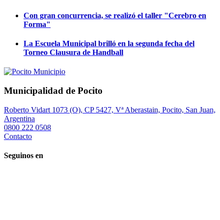
Con gran concurrencia, se realizó el taller "Cerebro en
Forma"
La Escuela Municipal brilló en la segunda fecha del
Torneo Clausura de Handball
Municipalidad de Pocito
Roberto Vidart 1073 (O), CP 5427, Vª Aberastain, Pocito, San Juan,
Argentina
0800 222 0508
Contacto
Seguinos en