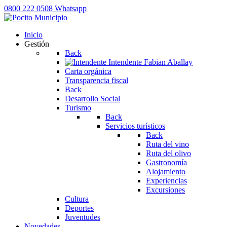
0800 222 0508
Whatsapp
Inicio
Gestión
Back
Intendente
Fabian Aballay
Carta orgánica
Transparencia fiscal
Back
Desarrollo Social
Turismo
Back
Servicios turísticos
Back
Ruta del vino
Ruta del olivo
Gastronomía
Alojamiento
Experiencias
Excursiones
Cultura
Deportes
Juventudes
Novedades