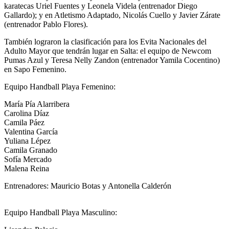
karatecas Uriel Fuentes y Leonela Videla (entrenador Diego
Gallardo); y en Atletismo Adaptado, Nicolás Cuello y Javier Zárate
(entrenador Pablo Flores).
También lograron la clasificación para los Evita Nacionales del
Adulto Mayor que tendrán lugar en Salta: el equipo de Newcom
Pumas Azul y Teresa Nelly Zandon (entrenador Yamila Cocentino)
en Sapo Femenino.
Equipo Handball Playa Femenino:
María Pía Alarribera
Carolina Díaz
Camila Páez
Valentina García
Yuliana Lépez
Camila Granado
Sofía Mercado
Malena Reina
Entrenadores: Mauricio Botas y Antonella Calderón
Equipo Handball Playa Masculino: