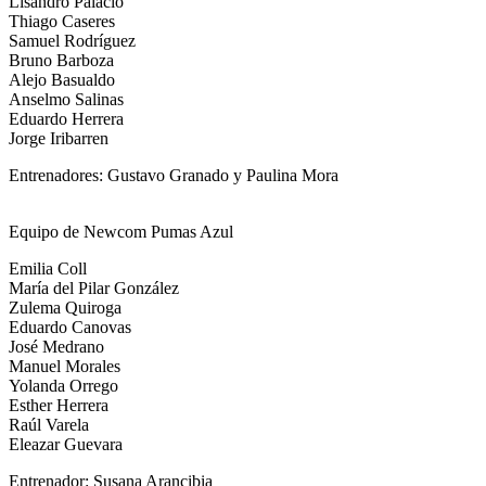
Lisandro Palacio
Thiago Caseres
Samuel Rodríguez
Bruno Barboza
Alejo Basualdo
Anselmo Salinas
Eduardo Herrera
Jorge Iribarren
Entrenadores: Gustavo Granado y Paulina Mora
Equipo de Newcom Pumas Azul
Emilia Coll
María del Pilar González
Zulema Quiroga
Eduardo Canovas
José Medrano
Manuel Morales
Yolanda Orrego
Esther Herrera
Raúl Varela
Eleazar Guevara
Entrenador: Susana Arancibia