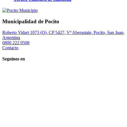
Municipalidad de Pocito
Roberto Vidart 1073 (O), CP 5427, Vª Aberastain, Pocito, San Juan,
Argentina
0800 222 0508
Contacto
Seguinos en