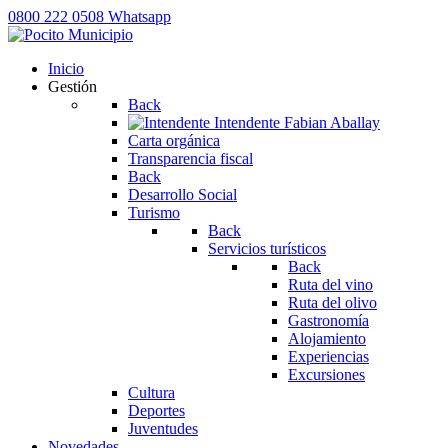
0800 222 0508
Whatsapp
Inicio
Gestión
Back
Intendente
Fabian Aballay
Carta orgánica
Transparencia fiscal
Back
Desarrollo Social
Turismo
Back
Servicios turísticos
Back
Ruta del vino
Ruta del olivo
Gastronomía
Alojamiento
Experiencias
Excursiones
Cultura
Deportes
Juventudes
Novedades