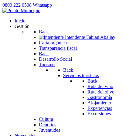
0800 222 0508
Whatsapp
Inicio
Gestión
Back
Intendente
Fabian Aballay
Carta orgánica
Transparencia fiscal
Back
Desarrollo Social
Turismo
Back
Servicios turísticos
Back
Ruta del vino
Ruta del olivo
Gastronomía
Alojamiento
Experiencias
Excursiones
Cultura
Deportes
Juventudes
Novedades