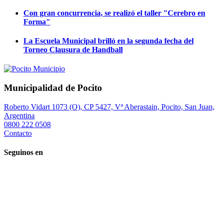
Con gran concurrencia, se realizó el taller "Cerebro en
Forma"
La Escuela Municipal brilló en la segunda fecha del
Torneo Clausura de Handball
Municipalidad de Pocito
Roberto Vidart 1073 (O), CP 5427, Vª Aberastain, Pocito, San Juan,
Argentina
0800 222 0508
Contacto
Seguinos en