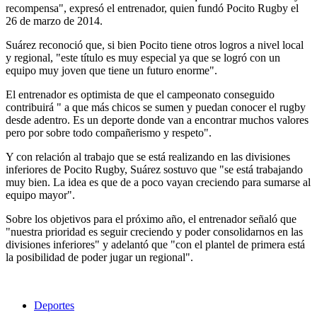
recompensa", expresó el entrenador, quien fundó Pocito Rugby el
26 de marzo de 2014.
Suárez reconoció que, si bien Pocito tiene otros logros a nivel local
y regional, "este título es muy especial ya que se logró con un
equipo muy joven que tiene un futuro enorme".
El entrenador es optimista de que el campeonato conseguido
contribuirá " a que más chicos se sumen y puedan conocer el rugby
desde adentro. Es un deporte donde van a encontrar muchos valores
pero por sobre todo compañerismo y respeto".
Y con relación al trabajo que se está realizando en las divisiones
inferiores de Pocito Rugby, Suárez sostuvo que "se está trabajando
muy bien. La idea es que de a poco vayan creciendo para sumarse al
equipo mayor".
Sobre los objetivos para el próximo año, el entrenador señaló que
"nuestra prioridad es seguir creciendo y poder consolidarnos en las
divisiones inferiores" y adelantó que "con el plantel de primera está
la posibilidad de poder jugar un regional".
Deportes