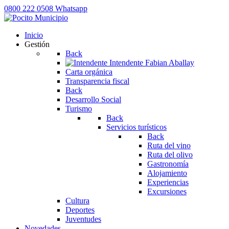
0800 222 0508
Whatsapp
Inicio
Gestión
Back
Intendente
Fabian Aballay
Carta orgánica
Transparencia fiscal
Back
Desarrollo Social
Turismo
Back
Servicios turísticos
Back
Ruta del vino
Ruta del olivo
Gastronomía
Alojamiento
Experiencias
Excursiones
Cultura
Deportes
Juventudes
Novedades