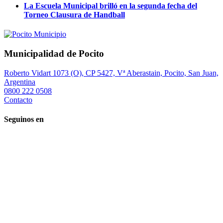
La Escuela Municipal brilló en la segunda fecha del
Torneo Clausura de Handball
Municipalidad de Pocito
Roberto Vidart 1073 (O), CP 5427, Vª Aberastain, Pocito, San Juan,
Argentina
0800 222 0508
Contacto
Seguinos en