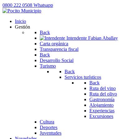
0800 222 0508
Whatsapp
Inicio
Gestión
Back
Intendente
Fabian Aballay
Carta orgánica
Transparencia fiscal
Back
Desarrollo Social
Turismo
Back
Servicios turísticos
Back
Ruta del vino
Ruta del olivo
Gastronomía
Alojamiento
Experiencias
Excursiones
Cultura
Deportes
Juventudes
Novedades