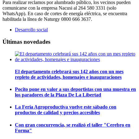
Para realizar reclamos por alumbrado público, los vecinos pueden
comunicarse con la empresa Nacusi al 264 580 3331 (solo
WhatsApp). En caso de cortes de energía eléctrica, se encuentra
habilitada la línea de Naturgy 0800 666 3637.
Desarrollo social
Últimas novedades
El departamento celebrará sus 142 años con un mes
repleto de actividades, homenajes e inauguraciones
Pocito pone en valor a sus deportistas con una muestra en
los paradores de la Plaza De La Libertad
La Feria Agroproductiva vuelve este sábado con
productos de calidad y precios accesibles
Con gran concurrencia, se realizó el taller "Cerebro en
Forma"