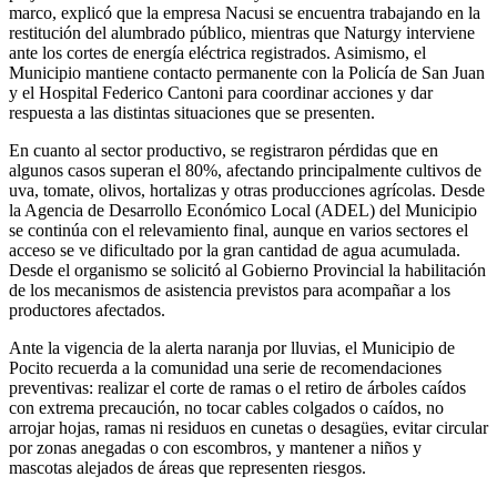
marco, explicó que la empresa Nacusi se encuentra trabajando en la
restitución del alumbrado público, mientras que Naturgy interviene
ante los cortes de energía eléctrica registrados. Asimismo, el
Municipio mantiene contacto permanente con la Policía de San Juan
y el Hospital Federico Cantoni para coordinar acciones y dar
respuesta a las distintas situaciones que se presenten.
En cuanto al sector productivo, se registraron pérdidas que en
algunos casos superan el 80%, afectando principalmente cultivos de
uva, tomate, olivos, hortalizas y otras producciones agrícolas. Desde
la Agencia de Desarrollo Económico Local (ADEL) del Municipio
se continúa con el relevamiento final, aunque en varios sectores el
acceso se ve dificultado por la gran cantidad de agua acumulada.
Desde el organismo se solicitó al Gobierno Provincial la habilitación
de los mecanismos de asistencia previstos para acompañar a los
productores afectados.
Ante la vigencia de la alerta naranja por lluvias, el Municipio de
Pocito recuerda a la comunidad una serie de recomendaciones
preventivas: realizar el corte de ramas o el retiro de árboles caídos
con extrema precaución, no tocar cables colgados o caídos, no
arrojar hojas, ramas ni residuos en cunetas o desagües, evitar circular
por zonas anegadas o con escombros, y mantener a niños y
mascotas alejados de áreas que representen riesgos.