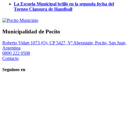
La Escuela Municipal brilló en la segunda fecha del
Torneo Clausura de Handball
Municipalidad de Pocito
Roberto Vidart 1073 (O), CP 5427, Vª Aberastain, Pocito, San Juan,
Argentina
0800 222 0508
Contacto
Seguinos en