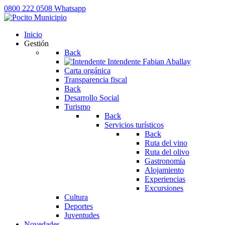
0800 222 0508
Whatsapp
Inicio
Gestión
Back
Intendente
Fabian Aballay
Carta orgánica
Transparencia fiscal
Back
Desarrollo Social
Turismo
Back
Servicios turísticos
Back
Ruta del vino
Ruta del olivo
Gastronomía
Alojamiento
Experiencias
Excursiones
Cultura
Deportes
Juventudes
Novedades