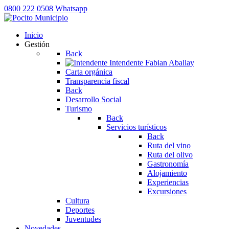
0800 222 0508
Whatsapp
Inicio
Gestión
Back
Intendente
Fabian Aballay
Carta orgánica
Transparencia fiscal
Back
Desarrollo Social
Turismo
Back
Servicios turísticos
Back
Ruta del vino
Ruta del olivo
Gastronomía
Alojamiento
Experiencias
Excursiones
Cultura
Deportes
Juventudes
Novedades