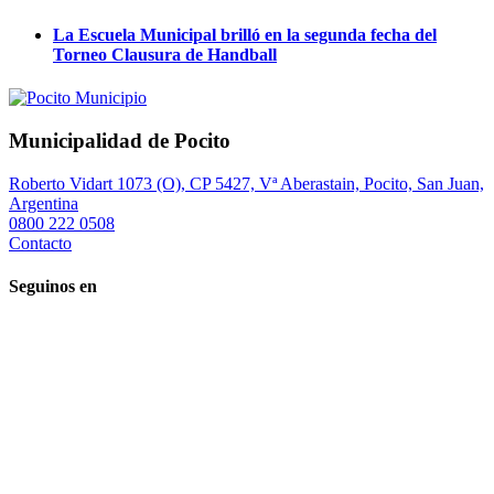
La Escuela Municipal brilló en la segunda fecha del
Torneo Clausura de Handball
Municipalidad de Pocito
Roberto Vidart 1073 (O), CP 5427, Vª Aberastain, Pocito, San Juan,
Argentina
0800 222 0508
Contacto
Seguinos en