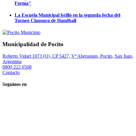
Forma"
La Escuela Municipal brilló en la segunda fecha del
Torneo Clausura de Handball
Municipalidad de Pocito
Roberto Vidart 1073 (O), CP 5427, Vª Aberastain, Pocito, San Juan,
Argentina
0800 222 0508
Contacto
Seguinos en