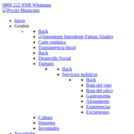
0800 222 0508
Whatsapp
Inicio
Gestión
Back
Intendente
Fabian Aballay
Carta orgánica
Transparencia fiscal
Back
Desarrollo Social
Turismo
Back
Servicios turísticos
Back
Ruta del vino
Ruta del olivo
Gastronomía
Alojamiento
Experiencias
Excursiones
Cultura
Deportes
Juventudes
Novedades