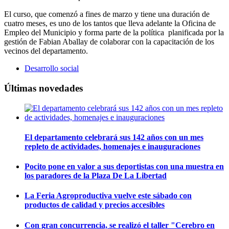
El curso, que comenzó a fines de marzo y tiene una duración de
cuatro meses, es uno de los tantos que lleva adelante la Oficina de
Empleo del Municipio y forma parte de la política planificada por la
gestión de Fabian Aballay de colaborar con la capacitación de los
vecinos del departamento.
Desarrollo social
Últimas novedades
El departamento celebrará sus 142 años con un mes
repleto de actividades, homenajes e inauguraciones
Pocito pone en valor a sus deportistas con una muestra en
los paradores de la Plaza De La Libertad
La Feria Agroproductiva vuelve este sábado con
productos de calidad y precios accesibles
Con gran concurrencia, se realizó el taller "Cerebro en