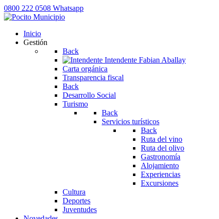
0800 222 0508
Whatsapp
Inicio
Gestión
Back
Intendente
Fabian Aballay
Carta orgánica
Transparencia fiscal
Back
Desarrollo Social
Turismo
Back
Servicios turísticos
Back
Ruta del vino
Ruta del olivo
Gastronomía
Alojamiento
Experiencias
Excursiones
Cultura
Deportes
Juventudes
Novedades