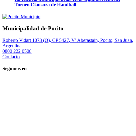
Torneo Clausura de Handball
Municipalidad de Pocito
Roberto Vidart 1073 (O), CP 5427, Vª Aberastain, Pocito, San Juan,
Argentina
0800 222 0508
Contacto
Seguinos en