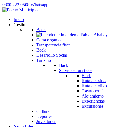
0800 222 0508
Whatsapp
Inicio
Gestión
Back
Intendente
Fabian Aballay
Carta orgánica
Transparencia fiscal
Back
Desarrollo Social
Turismo
Back
Servicios turísticos
Back
Ruta del vino
Ruta del olivo
Gastronomía
Alojamiento
Experiencias
Excursiones
Cultura
Deportes
Juventudes
Novedades