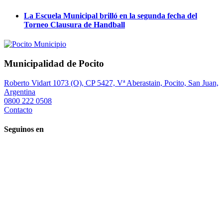
La Escuela Municipal brilló en la segunda fecha del
Torneo Clausura de Handball
Municipalidad de Pocito
Roberto Vidart 1073 (O), CP 5427, Vª Aberastain, Pocito, San Juan,
Argentina
0800 222 0508
Contacto
Seguinos en