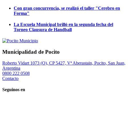
Con gran concurrencia, se realizó el taller "Cerebro en
Forma"
La Escuela Municipal brilló en la segunda fecha del
Torneo Clausura de Handball
Municipalidad de Pocito
Roberto Vidart 1073 (O), CP 5427, Vª Aberastain, Pocito, San Juan,
Argentina
0800 222 0508
Contacto
Seguinos en