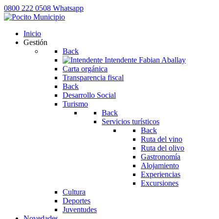
0800 222 0508
Whatsapp
Inicio
Gestión
Back
Intendente
Fabian Aballay
Carta orgánica
Transparencia fiscal
Back
Desarrollo Social
Turismo
Back
Servicios turísticos
Back
Ruta del vino
Ruta del olivo
Gastronomía
Alojamiento
Experiencias
Excursiones
Cultura
Deportes
Juventudes
Novedades