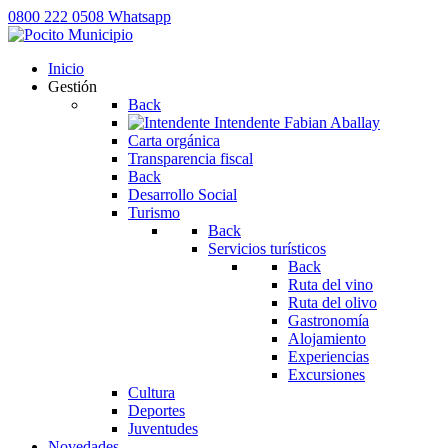
0800 222 0508
Whatsapp
Inicio
Gestión
Back
Intendente
Fabian Aballay
Carta orgánica
Transparencia fiscal
Back
Desarrollo Social
Turismo
Back
Servicios turísticos
Back
Ruta del vino
Ruta del olivo
Gastronomía
Alojamiento
Experiencias
Excursiones
Cultura
Deportes
Juventudes
Novedades