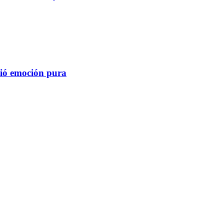
lvió emoción pura