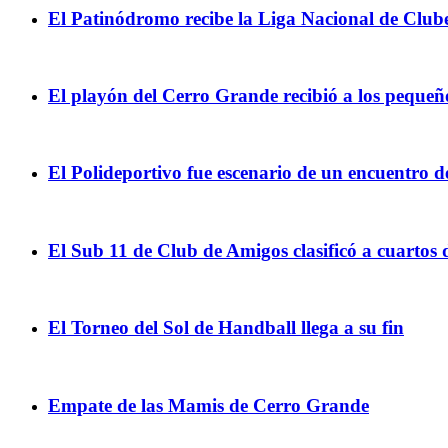
El Patinódromo recibe la Liga Nacional de Club
El playón del Cerro Grande recibió a los peque
El Polideportivo fue escenario de un encuentro d
El Sub 11 de Club de Amigos clasificó a cuartos d
El Torneo del Sol de Handball llega a su fin
Empate de las Mamis de Cerro Grande