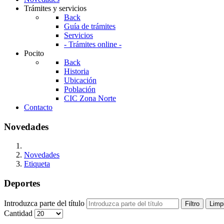
Trámites y servicios
Back
Guía de trámites
Servicios
- Trámites online -
Pocito
Back
Historia
Ubicación
Población
CIC Zona Norte
Contacto
Novedades
Novedades
Etiqueta
Deportes
Introduzca parte del título
Filtro
Limp
Cantidad