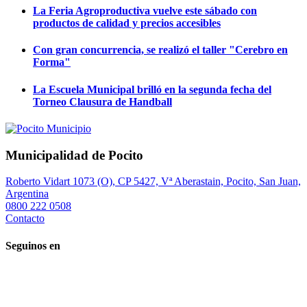
La Feria Agroproductiva vuelve este sábado con
productos de calidad y precios accesibles
Con gran concurrencia, se realizó el taller "Cerebro en
Forma"
La Escuela Municipal brilló en la segunda fecha del
Torneo Clausura de Handball
Municipalidad de Pocito
Roberto Vidart 1073 (O), CP 5427, Vª Aberastain, Pocito, San Juan,
Argentina
0800 222 0508
Contacto
Seguinos en