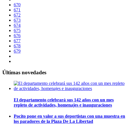
670
671
672
673
674
675
676
677
678
679
Últimas novedades
El departamento celebrará sus 142 años con un mes
repleto de actividades, homenajes e inauguraciones
Pocito pone en valor a sus deportistas con una muestra en
los paradores de la Plaza De La Libertad