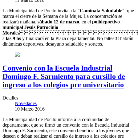
11 Marzo 2016
La Municipalidad de Pocito invita a la "
Caminata Saludable
", que
marca el cierre de la Semana de la Mujer. La concentración se
realizará mañana,
sábado 12 de marzo
, en el
polideportivo
municipal Jesús Patrocinio
Morales

a
las 9 hs
y finalizará en la Plaza departamental. No faltes!!! habrán
dinámicas deportivas, desayuno saludable y sorteos.
Convenio con la Escuela Industrial
Domingo F. Sarmiento para cursillo de
ingreso a los colegios pre universitario
Detalles
Novedades
10 Marzo 2016
La Municipalidad de Pocito informa a la comunidad del
departamento, que se firmó un convenio con la Escuela Industrial
Domingo F. Sarmiento, este convenio beneficia a los jóvenes que
deseen o deban realizar el cursillo de ingreso a los colegios pre