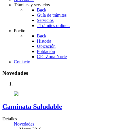
Trámites y servicios
Back
Guía de trámites
Servicios
- Trámites online -
Pocito
Back
Historia
Ubicación
Población
CIC Zona Norte
Contacto
Novedades
Caminata Saludable
Detalles
Novedades