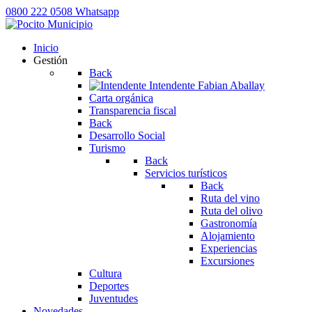
0800 222 0508
Whatsapp
Inicio
Gestión
Back
Intendente
Fabian Aballay
Carta orgánica
Transparencia fiscal
Back
Desarrollo Social
Turismo
Back
Servicios turísticos
Back
Ruta del vino
Ruta del olivo
Gastronomía
Alojamiento
Experiencias
Excursiones
Cultura
Deportes
Juventudes
Novedades