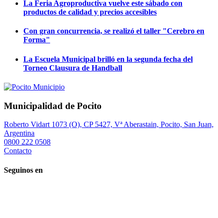
La Feria Agroproductiva vuelve este sábado con
productos de calidad y precios accesibles
Con gran concurrencia, se realizó el taller "Cerebro en
Forma"
La Escuela Municipal brilló en la segunda fecha del
Torneo Clausura de Handball
Municipalidad de Pocito
Roberto Vidart 1073 (O), CP 5427, Vª Aberastain, Pocito, San Juan,
Argentina
0800 222 0508
Contacto
Seguinos en