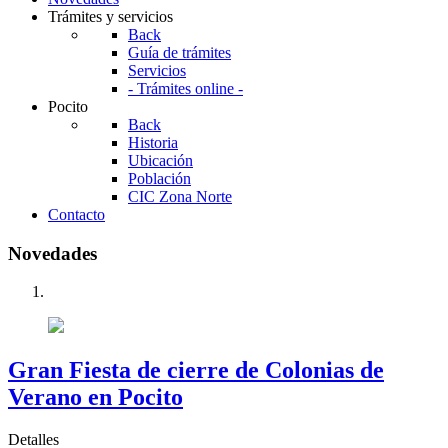
Trámites y servicios
Back
Guía de trámites
Servicios
- Trámites online -
Pocito
Back
Historia
Ubicación
Población
CIC Zona Norte
Contacto
Novedades
Gran Fiesta de cierre de Colonias de
Verano en Pocito
Detalles