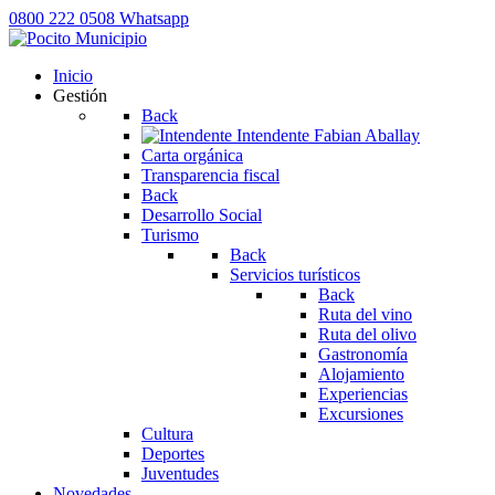
0800 222 0508
Whatsapp
Inicio
Gestión
Back
Intendente
Fabian Aballay
Carta orgánica
Transparencia fiscal
Back
Desarrollo Social
Turismo
Back
Servicios turísticos
Back
Ruta del vino
Ruta del olivo
Gastronomía
Alojamiento
Experiencias
Excursiones
Cultura
Deportes
Juventudes
Novedades