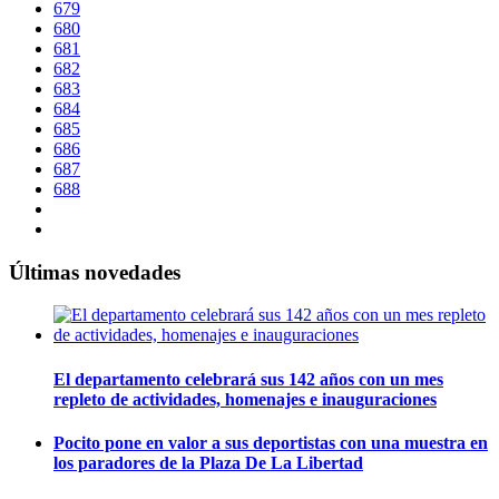
679
680
681
682
683
684
685
686
687
688
Últimas novedades
El departamento celebrará sus 142 años con un mes
repleto de actividades, homenajes e inauguraciones
Pocito pone en valor a sus deportistas con una muestra en
los paradores de la Plaza De La Libertad