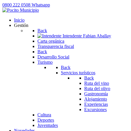
0800 222 0508
Whatsapp
Inicio
Gestión
Back
Intendente
Fabian Aballay
Carta orgánica
Transparencia fiscal
Back
Desarrollo Social
Turismo
Back
Servicios turísticos
Back
Ruta del vino
Ruta del olivo
Gastronomía
Alojamiento
Experiencias
Excursiones
Cultura
Deportes
Juventudes
Novedades