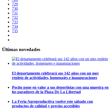
729
730
731
732
733
734
735
Últimas novedades
El departamento celebrará sus 142 años con un mes
repleto de actividades, homenajes e inauguraciones
Pocito pone en valor a sus deportistas con una muestra en
los paradores de la Plaza De La Libertad
La Feria Agroproductiva vuelve este sábado con
productos de calidad y precios accesibles