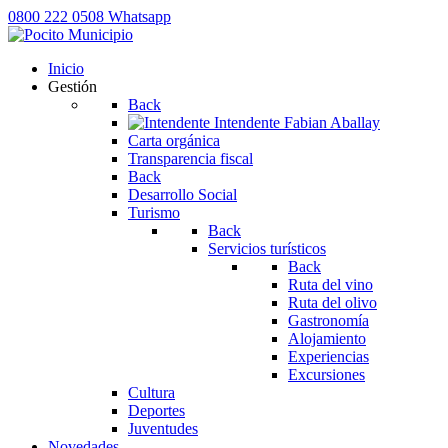
0800 222 0508
Whatsapp
Inicio
Gestión
Back
Intendente
Fabian Aballay
Carta orgánica
Transparencia fiscal
Back
Desarrollo Social
Turismo
Back
Servicios turísticos
Back
Ruta del vino
Ruta del olivo
Gastronomía
Alojamiento
Experiencias
Excursiones
Cultura
Deportes
Juventudes
Novedades