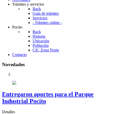
Trámites y servicios
Back
Guía de trámites
Servicios
- Trámites online -
Pocito
Back
Historia
Ubicación
Población
CIC Zona Norte
Contacto
Novedades
Entregaron aportes para el Parque
Industrial Pocito
Detalles