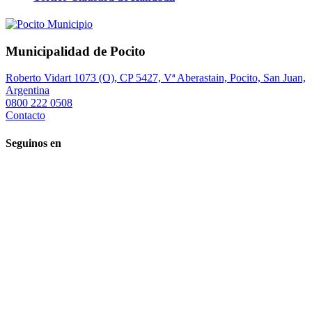
Municipalidad de Pocito
Roberto Vidart 1073 (O), CP 5427, Vª Aberastain, Pocito, San Juan,
Argentina
0800 222 0508
Contacto
Seguinos en