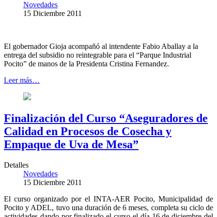
Novedades
15 Diciembre 2011
El gobernador Gioja acompañó al intendente Fabio Aballay a la
entrega del subsidio no reintegrable para el “Parque Industrial
Pocito” de manos de la Presidenta Cristina Fernandez.
Leer más…
Finalización del Curso “Aseguradores de
Calidad en Procesos de Cosecha y
Empaque de Uva de Mesa”
Detalles
Novedades
15 Diciembre 2011
El curso organizado por el INTA-AER Pocito, Municipalidad de
Pocito y ADEL, tuvo una duración de 6 meses, completa su ciclo de
actividades dando por finalizado el curso el día 16 de diciembre del