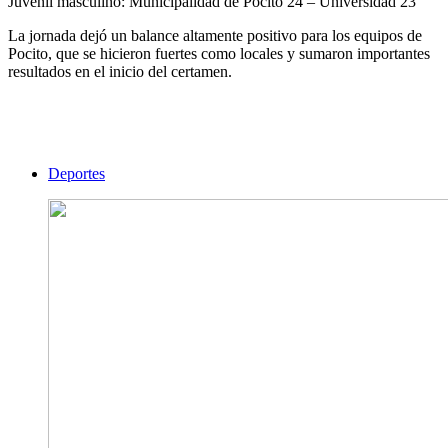
Juvenil masculino: Municipalidad de Pocito 24 – Universidad 23
La jornada dejó un balance altamente positivo para los equipos de
Pocito, que se hicieron fuertes como locales y sumaron importantes
resultados en el inicio del certamen.
Deportes