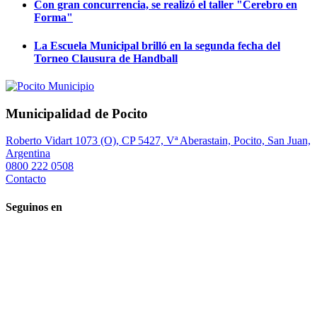
Con gran concurrencia, se realizó el taller "Cerebro en
Forma"
La Escuela Municipal brilló en la segunda fecha del
Torneo Clausura de Handball
Municipalidad de Pocito
Roberto Vidart 1073 (O), CP 5427, Vª Aberastain, Pocito, San Juan,
Argentina
0800 222 0508
Contacto
Seguinos en