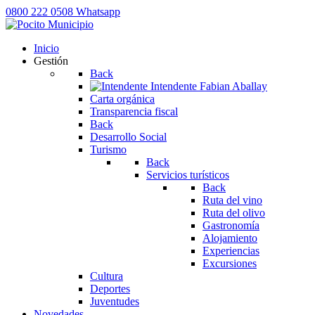
0800 222 0508
Whatsapp
Inicio
Gestión
Back
Intendente
Fabian Aballay
Carta orgánica
Transparencia fiscal
Back
Desarrollo Social
Turismo
Back
Servicios turísticos
Back
Ruta del vino
Ruta del olivo
Gastronomía
Alojamiento
Experiencias
Excursiones
Cultura
Deportes
Juventudes
Novedades