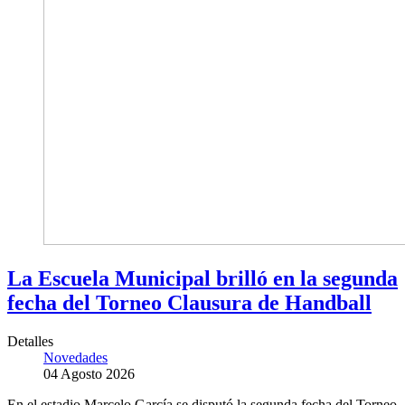
La Escuela Municipal brilló en la segunda
fecha del Torneo Clausura de Handball
Detalles
Novedades
04 Agosto 2026
En el estadio Marcelo García se disputó la segunda fecha del Torneo