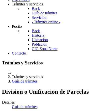
Trámites y servicios
Back
Guía de trámites
Servicios
- Trámites online -
Pocito
Back
Historia
Ubicación
Población
CIC Zona Norte
Contacto
Trámites y Servicios
Trámites y servicios
Guía de trámites
División o Unificación de Parcelas
Detalles
Guía de trámites