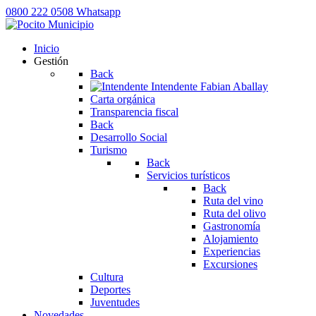
0800 222 0508
Whatsapp
Inicio
Gestión
Back
Intendente
Fabian Aballay
Carta orgánica
Transparencia fiscal
Back
Desarrollo Social
Turismo
Back
Servicios turísticos
Back
Ruta del vino
Ruta del olivo
Gastronomía
Alojamiento
Experiencias
Excursiones
Cultura
Deportes
Juventudes
Novedades