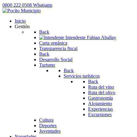
0800 222 0508
Whatsapp
Inicio
Gestión
Back
Intendente
Fabian Aballay
Carta orgánica
Transparencia fiscal
Back
Desarrollo Social
Turismo
Back
Servicios turísticos
Back
Ruta del vino
Ruta del olivo
Gastronomía
Alojamiento
Experiencias
Excursiones
Cultura
Deportes
Juventudes
Novedades