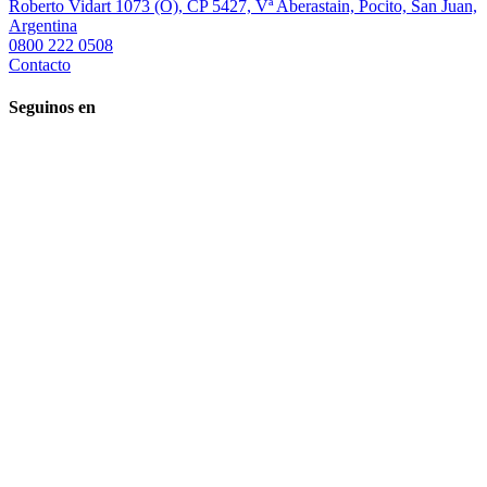
Roberto Vidart 1073 (O), CP 5427, Vª Aberastain, Pocito, San Juan,
Argentina
0800 222 0508
Contacto
Seguinos en