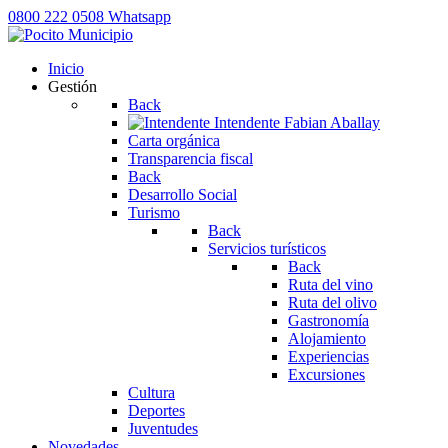
0800 222 0508
Whatsapp
Inicio
Gestión
Back
Intendente
Fabian Aballay
Carta orgánica
Transparencia fiscal
Back
Desarrollo Social
Turismo
Back
Servicios turísticos
Back
Ruta del vino
Ruta del olivo
Gastronomía
Alojamiento
Experiencias
Excursiones
Cultura
Deportes
Juventudes
Novedades