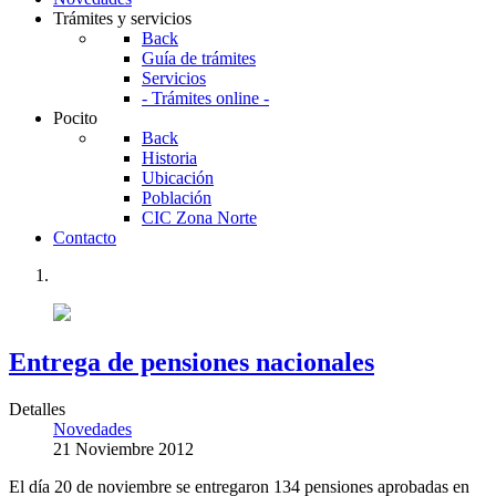
Trámites y servicios
Back
Guía de trámites
Servicios
- Trámites online -
Pocito
Back
Historia
Ubicación
Población
CIC Zona Norte
Contacto
Entrega de pensiones nacionales
Detalles
Novedades
21 Noviembre 2012
El día 20 de noviembre se entregaron 134 pensiones aprobadas en