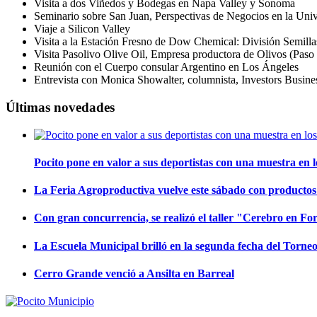
Visita a dos Viñedos y Bodegas en Napa Valley y Sonoma
Seminario sobre San Juan, Perspectivas de Negocios en la Univ
Viaje a Silicon Valley
Visita a la Estación Fresno de Dow Chemical: División Semilla
Visita Pasolivo Olive Oil, Empresa productora de Olivos (Paso
Reunión con el Cuerpo consular Argentino en Los Ángeles
Entrevista con Monica Showalter, columnista, Investors Busine
Últimas novedades
Pocito pone en valor a sus deportistas con una muestra en 
La Feria Agroproductiva vuelve este sábado con productos d
Con gran concurrencia, se realizó el taller "Cerebro en F
La Escuela Municipal brilló en la segunda fecha del Torn
Cerro Grande venció a Ansilta en Barreal