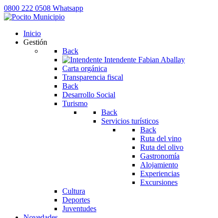
0800 222 0508
Whatsapp
Inicio
Gestión
Back
Intendente
Fabian Aballay
Carta orgánica
Transparencia fiscal
Back
Desarrollo Social
Turismo
Back
Servicios turísticos
Back
Ruta del vino
Ruta del olivo
Gastronomía
Alojamiento
Experiencias
Excursiones
Cultura
Deportes
Juventudes
Novedades