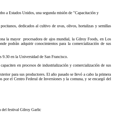
 rumbo a Estados Unidos, una segunda misión de "Capacitación y
citanos, dedicados al cultivo de uvas, olivos, hortalizas y semillas
iona la mayor procesadora de ajos mundial, la Gilroy Foods, en Los
nde podrán adquirir conocimientos para la comercialización de sus
as 9.30 en la Universidad de San Francisco.
capaciten en procesos de industrialización y comercialización de sus
terior para sus productores. El año pasado se llevó a cabo la primera
s por el Centro Federal de Inversiones y la comuna, y se encargó del
del festival Gilroy Garlic