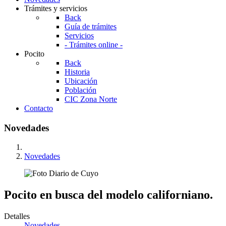
Trámites y servicios
Back
Guía de trámites
Servicios
- Trámites online -
Pocito
Back
Historia
Ubicación
Población
CIC Zona Norte
Contacto
Novedades
Novedades
Pocito en busca del modelo californiano.
Detalles
Novedades