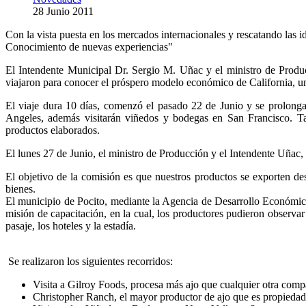
28 Junio 2011
Con la vista puesta en los mercados internacionales y rescatando las 
Conocimiento de nuevas experiencias"
El Intendente Municipal Dr. Sergio M. Uñac y el ministro de Producc
viajaron para conocer el próspero modelo económico de California, u
El viaje dura 10 días, comenzó el pasado 22 de Junio y se prolong
Angeles, además visitarán viñedos y bodegas en San Francisco. Ta
productos elaborados.
El lunes 27 de Junio, el ministro de Producción y el Intendente Uñac,
El objetivo de la comisión es que nuestros productos se exporten de
bienes.
El municipio de Pocito, mediante la Agencia de Desarrollo Económico 
misión de capacitación, en la cual, los productores pudieron observ
pasaje, los hoteles y la estadía.
Se realizaron los siguientes recorridos:
Visita a Gilroy Foods, procesa más ajo que cualquier otra com
Christopher Ranch, el mayor productor de ajo que es propiedad f