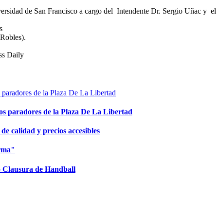
ersidad de San Francisco a cargo del Intendente Dr. Sergio Uñac y el
s
 Robles).
ss Daily
los paradores de la Plaza De La Libertad
e calidad y precios accesibles
orma"
eo Clausura de Handball