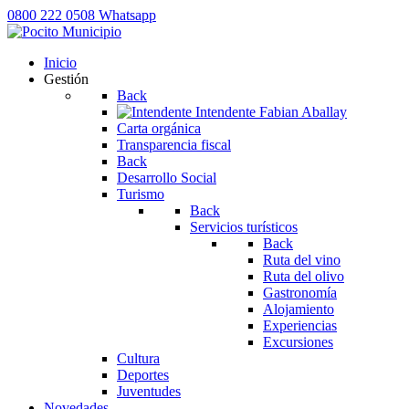
0800 222 0508
Whatsapp
Inicio
Gestión
Back
Intendente
Fabian Aballay
Carta orgánica
Transparencia fiscal
Back
Desarrollo Social
Turismo
Back
Servicios turísticos
Back
Ruta del vino
Ruta del olivo
Gastronomía
Alojamiento
Experiencias
Excursiones
Cultura
Deportes
Juventudes
Novedades