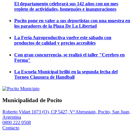
El departamento celebrará sus 142 años con un mes
repleto de actividades, homenajes e inauguraciones
Pocito pone en valor a sus deportistas con una muestra en
los paradores de la Plaza De La Libertad
La Feria Agroproductiva vuelve este sábado con
productos de calidad y precios accesibles
Con gran concurrencia, se realizó el taller "Cerebro en
Forma"
La Escuela Municipal brilló en la segunda fecha del
Torneo Clausura de Handball
Municipalidad de Pocito
Roberto Vidart 1073 (O), CP 5427, Vª Aberastain, Pocito, San Juan,
Argentina
0800 222 0508
Contacto