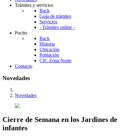
Trámites y servicios
Back
Guía de trámites
Servicios
- Trámites online -
Pocito
Back
Historia
Ubicación
Población
CIC Zona Norte
Contacto
Novedades
Novedades
Cierre de Semana en los Jardines de
infantes