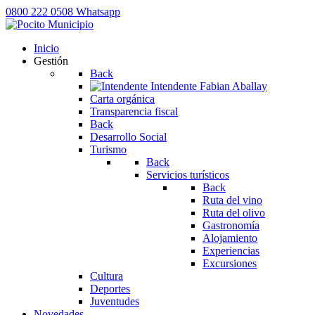
0800 222 0508
Whatsapp
Inicio
Gestión
Back
Intendente
Fabian Aballay
Carta orgánica
Transparencia fiscal
Back
Desarrollo Social
Turismo
Back
Servicios turísticos
Back
Ruta del vino
Ruta del olivo
Gastronomía
Alojamiento
Experiencias
Excursiones
Cultura
Deportes
Juventudes
Novedades