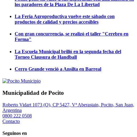
los paradores de la Plaza De La Libertad
La Feria Agroproductiva vuelve este sábado con
productos de calidad y precios accesibles
Con gran concurrencia, se realizó el taller "Cerebro en
Forma"
La Escuela Municipal brilló en la segunda fecha del
Torneo Clausura de Handball
Cerro Grande venció a Ansilta en Barreal
Municipalidad de Pocito
Roberto Vidart 1073 (O), CP 5427, Vª Aberastain, Pocito, San Juan,
Argentina
0800 222 0508
Contacto
Seguinos en