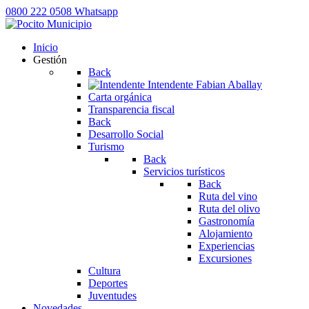
0800 222 0508
Whatsapp
Inicio
Gestión
Back
Intendente
Fabian Aballay
Carta orgánica
Transparencia fiscal
Back
Desarrollo Social
Turismo
Back
Servicios turísticos
Back
Ruta del vino
Ruta del olivo
Gastronomía
Alojamiento
Experiencias
Excursiones
Cultura
Deportes
Juventudes
Novedades