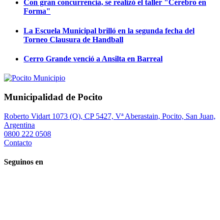
Con gran concurrencia, se realizó el taller "Cerebro en
Forma"
La Escuela Municipal brilló en la segunda fecha del
Torneo Clausura de Handball
Cerro Grande venció a Ansilta en Barreal
Municipalidad de Pocito
Roberto Vidart 1073 (O), CP 5427, Vª Aberastain, Pocito, San Juan,
Argentina
0800 222 0508
Contacto
Seguinos en