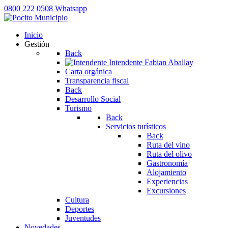
0800 222 0508
Whatsapp
Inicio
Gestión
Back
Intendente
Fabian Aballay
Carta orgánica
Transparencia fiscal
Back
Desarrollo Social
Turismo
Back
Servicios turísticos
Back
Ruta del vino
Ruta del olivo
Gastronomía
Alojamiento
Experiencias
Excursiones
Cultura
Deportes
Juventudes
Novedades