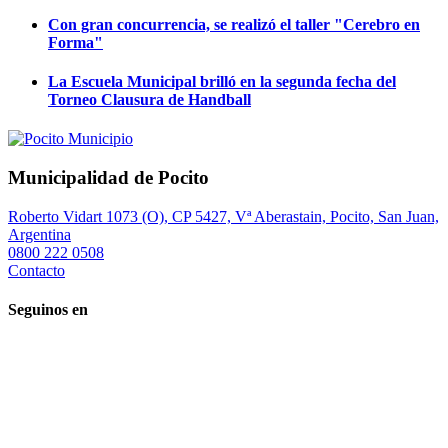
Con gran concurrencia, se realizó el taller "Cerebro en
Forma"
La Escuela Municipal brilló en la segunda fecha del
Torneo Clausura de Handball
Municipalidad de Pocito
Roberto Vidart 1073 (O), CP 5427, Vª Aberastain, Pocito, San Juan,
Argentina
0800 222 0508
Contacto
Seguinos en