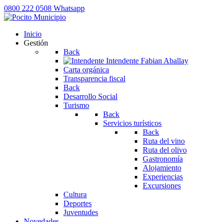
0800 222 0508
Whatsapp
Inicio
Gestión
Back
Intendente
Fabian Aballay
Carta orgánica
Transparencia fiscal
Back
Desarrollo Social
Turismo
Back
Servicios turísticos
Back
Ruta del vino
Ruta del olivo
Gastronomía
Alojamiento
Experiencias
Excursiones
Cultura
Deportes
Juventudes
Novedades