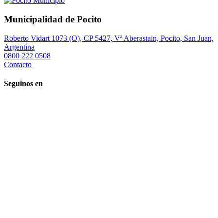
Municipalidad de Pocito
Roberto Vidart 1073 (O), CP 5427, Vª Aberastain, Pocito, San Juan,
Argentina
0800 222 0508
Contacto
Seguinos en