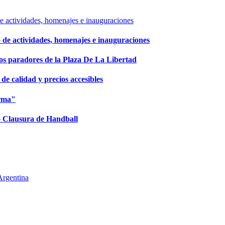
 de actividades, homenajes e inauguraciones
los paradores de la Plaza De La Libertad
e calidad y precios accesibles
orma"
eo Clausura de Handball
Argentina