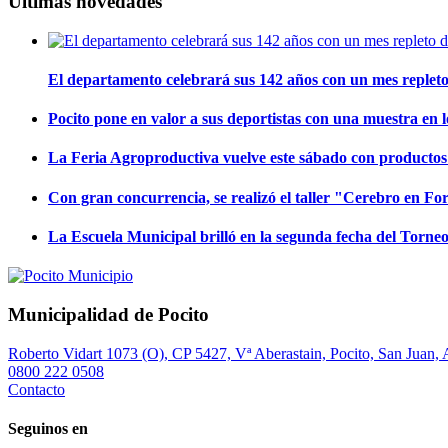
Últimas novedades
El departamento celebrará sus 142 años con un mes repleto
Pocito pone en valor a sus deportistas con una muestra en 
La Feria Agroproductiva vuelve este sábado con productos d
Con gran concurrencia, se realizó el taller "Cerebro en F
La Escuela Municipal brilló en la segunda fecha del Torn
Municipalidad de Pocito
Roberto Vidart 1073 (O), CP 5427, Vª Aberastain, Pocito, San Juan, 
0800 222 0508
Contacto
Seguinos en