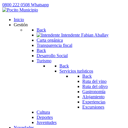
0800 222 0508
Whatsapp
Inicio
Gestión
Back
Intendente
Fabian Aballay
Carta orgánica
Transparencia fiscal
Back
Desarrollo Social
Turismo
Back
Servicios turísticos
Back
Ruta del vino
Ruta del olivo
Gastronomía
Alojamiento
Experiencias
Excursiones
Cultura
Deportes
Juventudes
Novedades