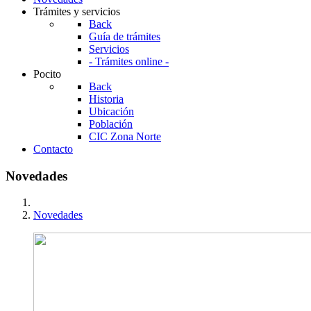
Trámites y servicios
Back
Guía de trámites
Servicios
- Trámites online -
Pocito
Back
Historia
Ubicación
Población
CIC Zona Norte
Contacto
Novedades
Novedades