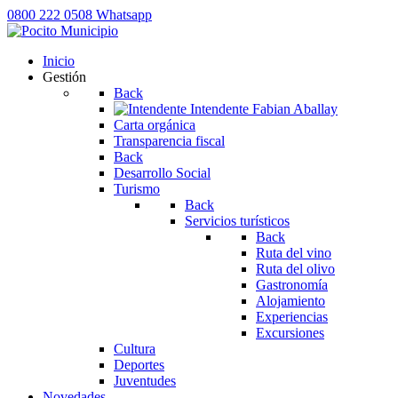
0800 222 0508
Whatsapp
Inicio
Gestión
Back
Intendente
Fabian Aballay
Carta orgánica
Transparencia fiscal
Back
Desarrollo Social
Turismo
Back
Servicios turísticos
Back
Ruta del vino
Ruta del olivo
Gastronomía
Alojamiento
Experiencias
Excursiones
Cultura
Deportes
Juventudes
Novedades