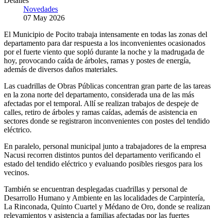
Detalles
Novedades
07 May 2026
El Municipio de Pocito trabaja intensamente en todas las zonas del
departamento para dar respuesta a los inconvenientes ocasionados
por el fuerte viento que sopló durante la noche y la madrugada de
hoy, provocando caída de árboles, ramas y postes de energía,
además de diversos daños materiales.
Las cuadrillas de Obras Públicas concentran gran parte de las tareas
en la zona norte del departamento, considerada una de las más
afectadas por el temporal. Allí se realizan trabajos de despeje de
calles, retiro de árboles y ramas caídas, además de asistencia en
sectores donde se registraron inconvenientes con postes del tendido
eléctrico.
En paralelo, personal municipal junto a trabajadores de la empresa
Nacusi recorren distintos puntos del departamento verificando el
estado del tendido eléctrico y evaluando posibles riesgos para los
vecinos.
También se encuentran desplegadas cuadrillas y personal de
Desarrollo Humano y Ambiente en las localidades de Carpintería,
La Rinconada, Quinto Cuartel y Médano de Oro, donde se realizan
relevamientos y asistencia a familias afectadas por las fuertes