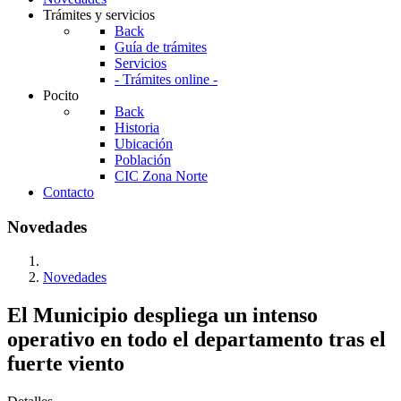
Trámites y servicios
Back
Guía de trámites
Servicios
- Trámites online -
Pocito
Back
Historia
Ubicación
Población
CIC Zona Norte
Contacto
Novedades
Novedades
El Municipio despliega un intenso
operativo en todo el departamento tras el
fuerte viento