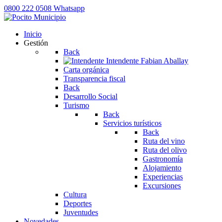
0800 222 0508
Whatsapp
Inicio
Gestión
Back
Intendente
Fabian Aballay
Carta orgánica
Transparencia fiscal
Back
Desarrollo Social
Turismo
Back
Servicios turísticos
Back
Ruta del vino
Ruta del olivo
Gastronomía
Alojamiento
Experiencias
Excursiones
Cultura
Deportes
Juventudes
Novedades