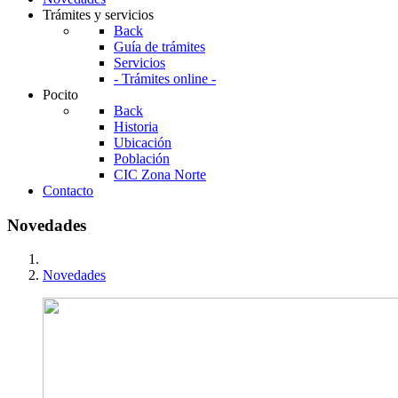
Trámites y servicios
Back
Guía de trámites
Servicios
- Trámites online -
Pocito
Back
Historia
Ubicación
Población
CIC Zona Norte
Contacto
Novedades
Novedades