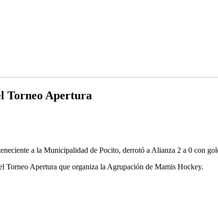
l Torneo Apertura
eciente a la Municipalidad de Pocito, derrotó a Alianza 2 a 0 con go
a del Torneo Apertura que organiza la Agrupación de Mamis Hockey.