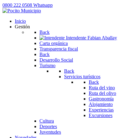
0800 222 0508
Whatsapp
Inicio
Gestión
Back
Intendente
Fabian Aballay
Carta orgánica
Transparencia fiscal
Back
Desarrollo Social
Turismo
Back
Servicios turísticos
Back
Ruta del vino
Ruta del olivo
Gastronomía
Alojamiento
Experiencias
Excursiones
Cultura
Deportes
Juventudes
Novedades