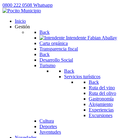
0800 222 0508
Whatsapp
Inicio
Gestión
Back
Intendente
Fabian Aballay
Carta orgánica
Transparencia fiscal
Back
Desarrollo Social
Turismo
Back
Servicios turísticos
Back
Ruta del vino
Ruta del olivo
Gastronomía
Alojamiento
Experiencias
Excursiones
Cultura
Deportes
Juventudes
Novedades