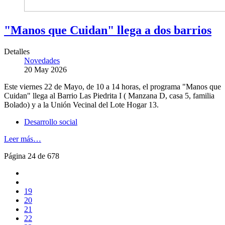
"Manos que Cuidan" llega a dos barrios
Detalles
Novedades
20 May 2026
Este viernes 22 de Mayo, de 10 a 14 horas, el programa "Manos que
Cuidan" llega al Barrio Las Piedrita I ( Manzana D, casa 5, familia
Bolado) y a la Unión Vecinal del Lote Hogar 13.
Desarrollo social
Leer más…
Página 24 de 678
19
20
21
22