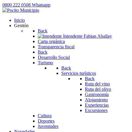
0800 222 0508
Whatsapp
Inicio
Gestión
Back
Intendente
Fabian Aballay
Carta orgánica
Transparencia fiscal
Back
Desarrollo Social
Turismo
Back
Servicios turísticos
Back
Ruta del vino
Ruta del olivo
Gastronomía
Alojamiento
Experiencias
Excursiones
Cultura
Deportes
Juventudes
Novedades